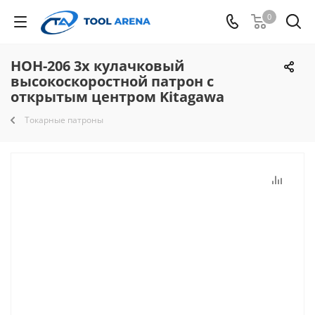
0
HOH-206 3х кулачковый
высокоскоростной патрон с
открытым центром Kitagawa
Токарные патроны