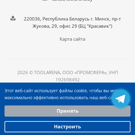
220036, Республика Беларусь г. Минск, пр-т
Жукова, 29, офис 29 (БЦ "Красавик")
Карта сайта
2026 © TOOLARENA, ООО «ПРОМСФЕРА», УНП
192698492
220036, Республика Беларусь, г. Минск, пр-т Жукова, д.
Этот веб-сайт использует файлы cookie, чтобы вы могли
29, офис 29, БЦ "Красавик"
максимально эффективно использовать наш веб-сайт.
Выберите настройки cookie
Принять
Минимальные
Аналитические/Функциональные
Настроить