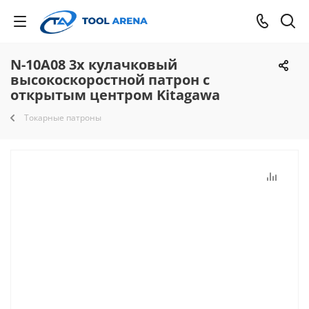
N-10A08 3х кулачковый
высокоскоростной патрон с
открытым центром Kitagawa
Токарные патроны