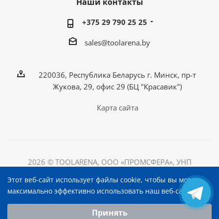
Наши контакты
+375 29 790 25 25
sales@toolarena.by
220036, Республика Беларусь г. Минск, пр-т
Жукова, 29, офис 29 (БЦ "Красавик")
Карта сайта
2026 © TOOLARENA, ООО «ПРОМСФЕРА», УНП
192698492
Этот веб-сайт использует файлы cookie, чтобы вы могли
220036, Республика Беларусь, г. Минск, пр-т Жукова, д.
максимально эффективно использовать наш веб-сайт.
29, офис 29, БЦ "Красавик"
Выберите настройки cookie
Принять
Минимальные