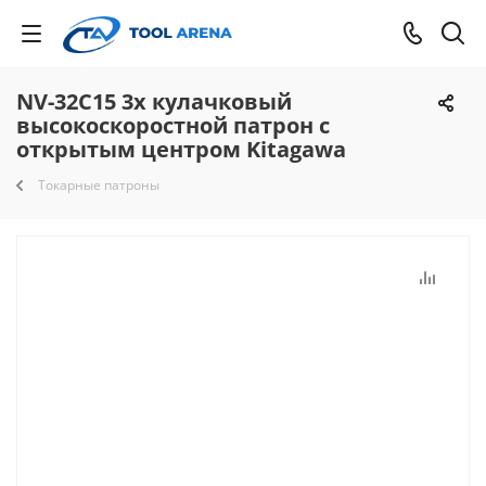
NV-32C15 3х кулачковый
высокоскоростной патрон с
открытым центром Kitagawa
Токарные патроны