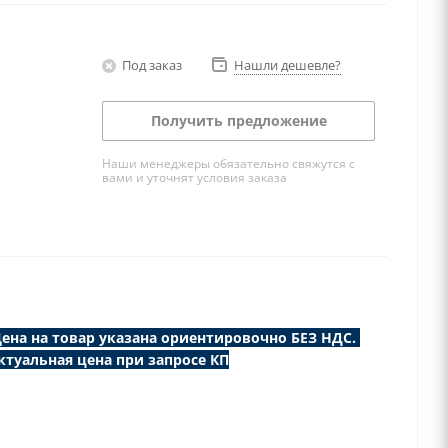
Под заказ
Нашли дешевле?
Получить предложение
Наши менеджеры обязательно свяжутся с
вами и уточнят условия заказа
ена на товар указана ориентировочно БЕЗ НДС.
ктуальная цена при запросе КП