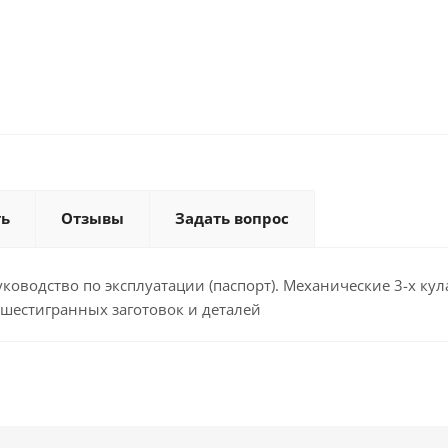
ть
Отзывы
Задать вопрос
уководство по эксплуатации (паспорт). Механические 3-х ку
 шестигранных заготовок и деталей