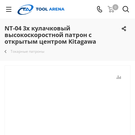
0
NT-04 3х кулачковый
высокоскоростной патрон с
открытым центром Kitagawa
Токарные патроны