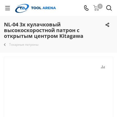
0
NL-04 3х кулачковый
высокоскоростной патрон с
открытым центром Kitagawa
Токарные патроны