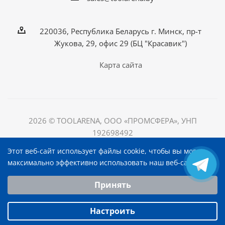
220036, Республика Беларусь г. Минск, пр-т
Жукова, 29, офис 29 (БЦ "Красавик")
Карта сайта
2026 © TOOLARENA, ООО «ПРОМСФЕРА», УНП
192698492
220036, Республика Беларусь, г. Минск, пр-т Жукова, д.
Этот веб-сайт использует файлы cookie, чтобы вы могли
29, офис 29, БЦ "Красавик"
максимально эффективно использовать наш веб-сайт.
Выберите настройки cookie
Принять
Минимальные
Аналитические/Функциональные
Настроить