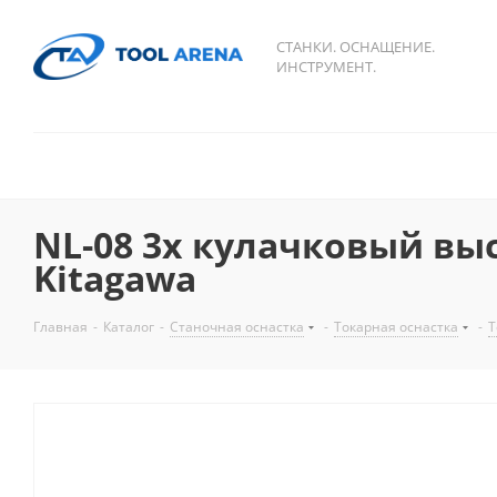
СТАНКИ. ОСНАЩЕНИЕ.
ИНСТРУМЕНТ.
NL-08 3х кулачковый вы
Kitagawa
Главная
-
Каталог
-
Станочная оснастка
-
Токарная оснастка
-
Т