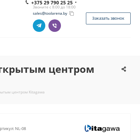
+375 29 790 25 25
Звоните с 8:00 до 18:00
sales@toolarena.by
Заказать звонок
 открытым центром
крытым центром Kitagawa
ртикул:
NL-08