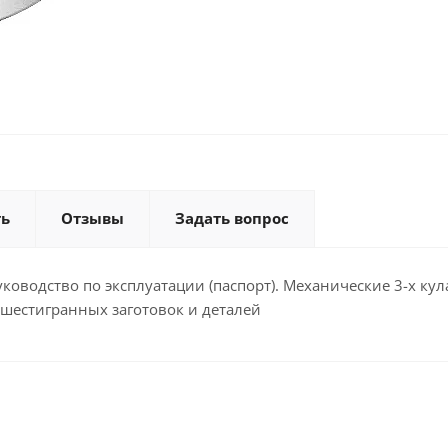
ть
Отзывы
Задать вопрос
уководство по эксплуатации (паспорт). Механические 3-х ку
 шестигранных заготовок и деталей