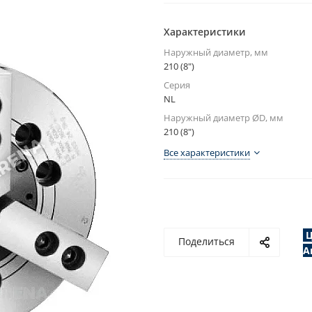
Характеристики
Наружный диаметр, мм
210 (8")
Серия
NL
Наружный диаметр ØD, мм
210 (8")
Все характеристики
Ц
Поделиться
А