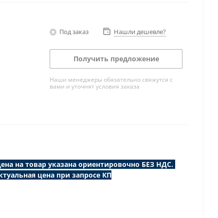
Под заказ
Нашли дешевле?
Получить предложение
Наши менеджеры обязательно свяжутся с
вами и уточнят условия заказа
ена на товар указана ориентировочно БЕЗ НДС.
ктуальная цена при запросе КП