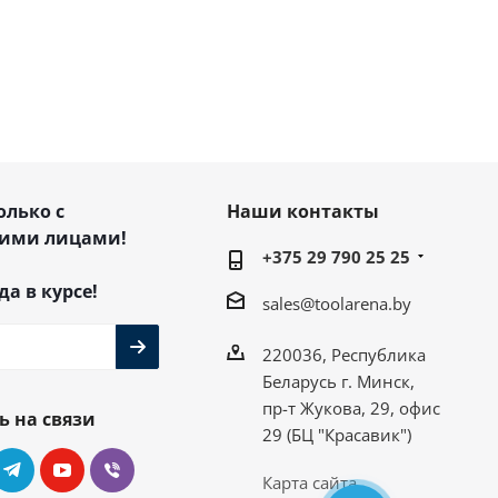
олько с
Наши контакты
ими лицами!
+375 29 790 25 25
да в курсе!
sales@toolarena.by
220036, Республика
Беларусь г. Минск,
пр-т Жукова, 29, офис
ь на связи
29 (БЦ "Красавик")
Карта сайта