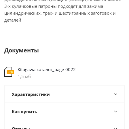
3-х кулачковые патроны подходят для зажима
цилиндрических, трех- и шестигранных заготовок и
деталей
Документы
Kitagawa каталог_page-0022
1,5 мб
Характеристики
Как купить
Отзывы