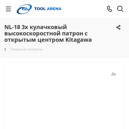
NL-18 3х кулачковый
высокоскоростной патрон с
открытым центром Kitagawa
Токарные патроны