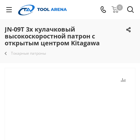
0
JN-09T 3х кулачковый
высокоскоростной патрон с
открытым центром Kitagawa
Токарные патроны