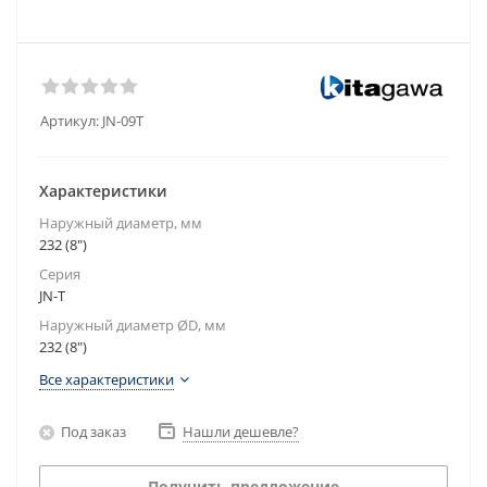
Артикул:
JN-09T
Характеристики
Наружный диаметр, мм
232 (8")
Серия
JN-T
Наружный диаметр ØD, мм
232 (8")
Все характеристики
Под заказ
Нашли дешевле?
Получить предложение