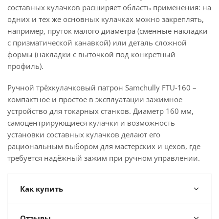
составных кулачков расширяет область применения: на
одних и тех же основных кулачках можно закреплять,
например, пруток малого диаметра (сменные накладки
с призматической канавкой) или деталь сложной
формы (накладки с выточкой под конкретный
профиль).
Ручной трёхкулачковый патрон Samchully FTU-160 –
компактное и простое в эксплуатации зажимное
устройство для токарных станков. Диаметр 160 мм,
самоцентрирующиеся кулачки и возможность
установки составных кулачков делают его
рациональным выбором для мастерских и цехов, где
требуется надёжный зажим при ручном управлении.
Как купить
Отзывы