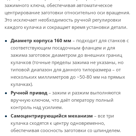
зажимного ключа, обеспечивая автоматическое
центрирование заготовки относительно оси вращения.
Это исключает необходимость ручной регулировки
каждого кулачка и сокращает время установки детали.
Диаметр корпуса 160 мм
– подходит для станков с
соответствующим посадочным фланцем и для
зажима заготовок диаметром до внешних границ
кулачков (точные пределы зажима не указаны, но
типовой диапазон для данного типоразмера – от
нескольких миллиметров до ~50-80 мм на прямых
кулачках).
Ручной привод
– зажим и разжим выполняются
вручную ключом, что даёт оператору полный
контроль над усилием.
Самоцентрирующийся механизм
– все три
кулачка сходятся к центру одновременно,
обеспечивая соосность заготовки со шпинделем.