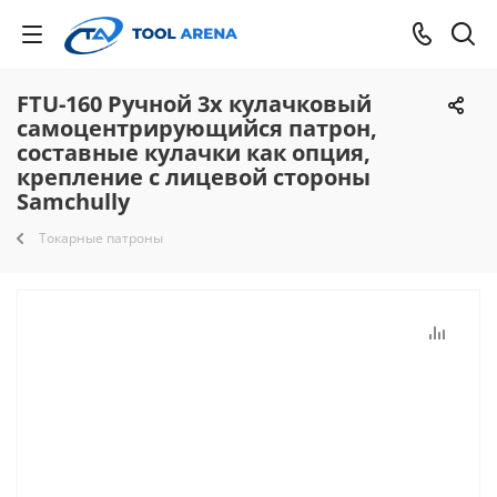
FTU-160 Ручной 3х кулачковый
самоцентрирующийся патрон,
составные кулачки как опция,
крепление с лицевой стороны
Samchully
Токарные патроны