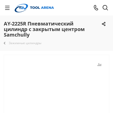
AY-2225R Пневматический
цилиндр с закрытым центром
Samchully
Зажимные цилиндры