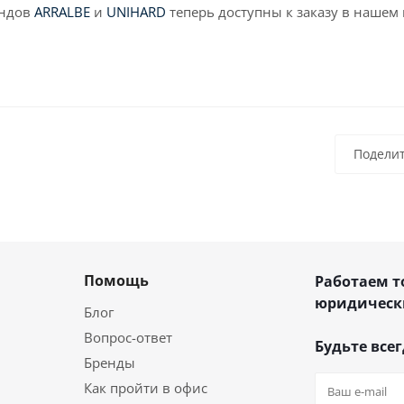
ендов
ARRALBE
и
UNIHARD
теперь доступны к заказу в нашем 
Подели
Помощь
Работаем т
юридическ
Блог
Вопрос-ответ
Будьте всег
Бренды
Как пройти в офис