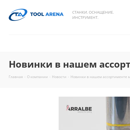
СТАНКИ. ОСНАЩЕНИЕ.
ИНСТРУМЕНТ.
Новинки в нашем ассор
Главная
-
О компании
-
Новости
-
Новинки в нашем ассортименте 