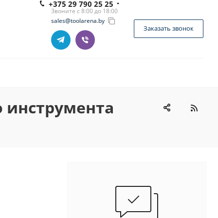
+375 29 790 25 25
Звоните с 8:00 до 18:00
sales@toolarena.by
Заказать звонок
 инструмента