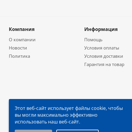
Компания
Информация
О компании
Помощь
Новости
Условия оплаты
Политика
Условия доставки
Гарантия на товар
Этот веб-сайт использует файлы cookie, чтобы
вы могли максимально эффективно
использовать наш веб-сайт.
Выберите настройки cookie
2026 © TOOLARENA, ООО «ПРОМСФЕРА», УНП 19269849