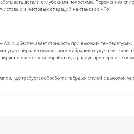
рабатывать детали с глубокими полостями. Переменная спи
чистовых и чистовых операций на станках с ЧПУ.
 AlCrN обеспечивает стойкость при высоких температурах,
ый угол спирали снижает риск вибраций и улучшает качест
ширяет возможности обработки, а радиус при вершине пом
пов, где требуется обработка твёрдых сталей с высокой чи