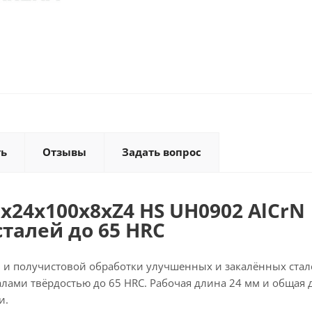
ть
Отзывы
Задать вопрос
x24x100x8xZ4 HS UH0902 AlCrN
талей до 65 HRC
 и получистовой обработки улучшенных и закалённых стал
алами твёрдостью до 65 HRC. Рабочая длина 24 мм и общая 
и.