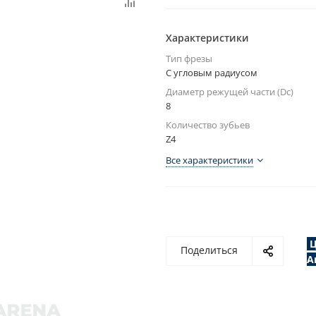
Характеристики
Тип фрезы
С угловым радиусом
Диаметр режущей части (Dc)
8
Количество зубьев
Z4
Все характеристики
Ц
Поделиться
А