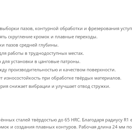
 выборки пазов, контурной обработки и фрезерования уступ
ять скругление кромок и плавные переходы.
ки пазов средней глубины.
ля работы в труднодоступных местах.
 для установки в цанговые патроны.
ежду производительностью и качеством поверхности.
 износостойкость при обработке твёрдых материалов.
трия снижает вибрации и улучшает отвод стружки.
нных сталей твёрдостью до 65 HRC. Благодаря радиусу R1 
омок и создания плавных контуров. Рабочая длина 24 мм по