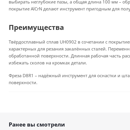
выбирать неглубокие пазы, а общая длина 100 мм – об
покрытие AlCrN делают инструмент пригодным для полу
Преимущества
Твёрдосплавный сплав UH0902 в сочетании с покрытием
характерных для резания закалённых сталей. Переменн
обработанной поверхности. Длинная рабочая часть рас
избежать сколов на кромках детали.
Фреза D8R1 – надёжный инструмент для оснастки и штам
поверхности.
Ранее вы смотрели