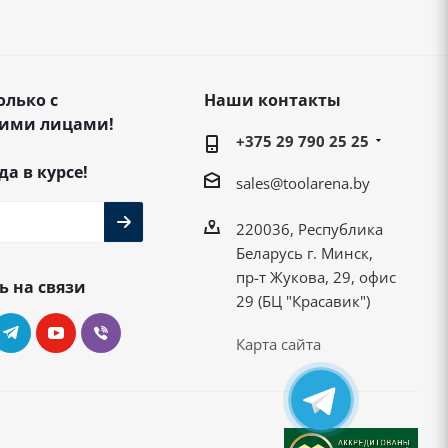
олько с
Наши контакты
ими лицами!
+375 29 790 25 25
да в курсе!
sales@toolarena.by
220036, Республика
Беларусь г. Минск,
пр-т Жукова, 29, офис
ь на связи
29 (БЦ "Красавик")
Карта сайта