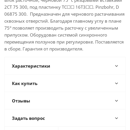
Блок расточной, черновой 75° с резцовыми вставками
2CT 75 300, под пластинку TC☐☐ 16T3☐☐. Pinzbohr, D
06875 300. Предназначен для чернового растачивания
сквозных отверстий. Благодаря главному углу в плане
75° позволяет производить расточку с увеличенным
припуском. Оборудован системой синхронного
перемещения ползунов при регулировке. Поставляется
в сборе. Гарантия от производителя.
Характеристики
Как купить
Отзывы
Задать вопрос