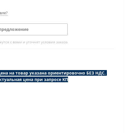
вле?
предложение
тся с вами и уточнят условия заказа
ена на товар указана ориентировочно БЕЗ НДС.
ктуальная цена при запросе КП