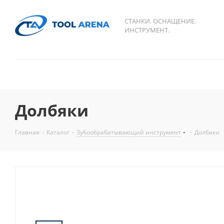
СТАНКИ. ОСНАЩЕНИЕ.
ИНСТРУМЕНТ.
Долбяки
Главная
-
Каталог
-
Зубообрабатывающий инструмент
-
Долбяки