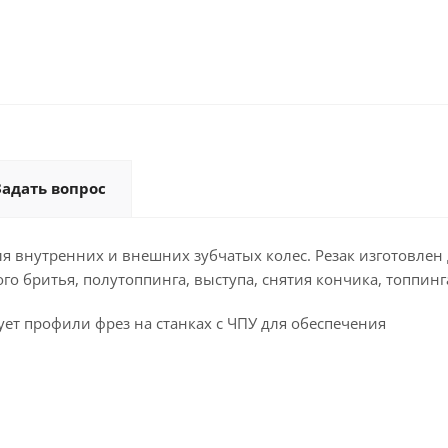
Задать вопрос
я внутренних и внешних зубчатых колес. Резак изготовлен
о бритья, полутоппинга, выступа, снятия кончика, топпинг
ует профили фрез на станках с ЧПУ для обеспечения