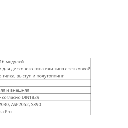
 16 модулей
 для дискового типа или типа с зенковкой
ончика, выступ и полутоппинг
яя и внешняя
» согласно DIN1829
030, ASP2052, S390
na Pro