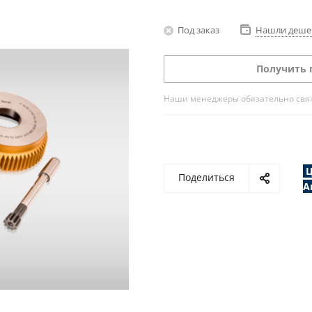
Под заказ
Нашли деше
Получить 
Наши менеджеры обязательно свяжу
Ц
Поделиться
А