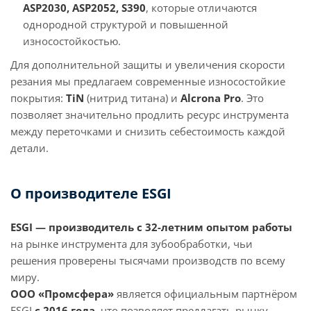
ASP2030, ASP2052, S390
, которые отличаются
однородной структурой и повышенной
износостойкостью.
Для дополнительной защиты и увеличения скорости
резания мы предлагаем современные износостойкие
покрытия:
TiN
(нитрид титана) и
Alcrona Pro
. Это
позволяет значительно продлить ресурс инструмента
между переточками и снизить себестоимость каждой
детали.
О производителе ESGI
ESGI — производитель с 32-летним опытом работы
на рынке инструмента для зубообработки, чьи
решения проверены тысячами производств по всему
миру.
ООО «Промсфера»
является официальным партнёром
ESGI
с 2016 года
, что позволяет предлагать рынку