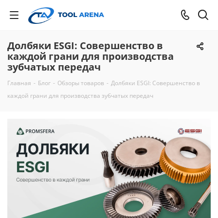
Долбяки ESGI: Совершенство в
каждой грани для производства
зубчатых передач
Главная
-
Блог
-
Обзоры товаров
-
Долбяки ESGI: Совершенство в
каждой грани для производства зубчатых передач