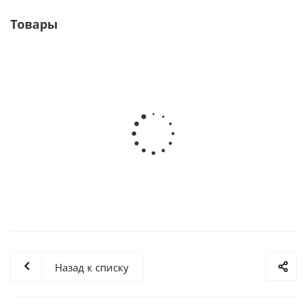
Товары
Долбяки
Назад к списку