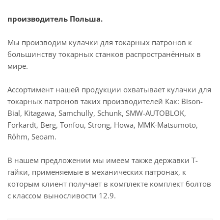
производитель Польша.
Мы производим кулачки для токарных патронов к
большинству токарных станков распространённых в
мире.
Ассортимент нашей продукции охватывает кулачки для
токарных патронов таких производителей Как: Bison-
Bial, Kitagawa, Samchully, Schunk, SMW-AUTOBLOK,
Forkardt, Berg, Tonfou, Strong, Howa, MMK-Matsumoto,
Röhm, Seoam.
В нашем предложении мы имеем также державки Т-
гайки, применяемые в механических патронах, к
которым клиент получает в комплекте комплект болтов
с классом выносливости 12.9.