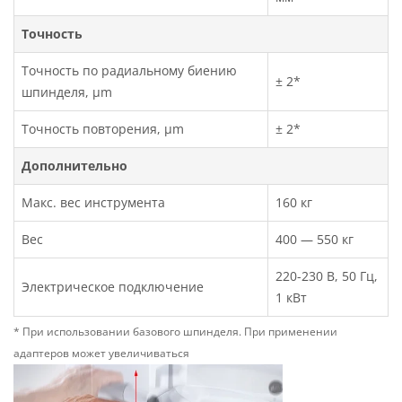
Точность
Точность по радиальному биению
± 2*
шпинделя, µm
Точность повторения, µm
± 2*
Дополнительно
Макс. вес инструмента
160 кг
Вес
400 — 550 кг
220-230 В, 50 Гц,
Электрическое подключение
1 кВт
* При использовании базового шпинделя. При применении
адаптеров может увеличиваться