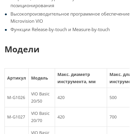
позиционирования
Высокопроизводительное программное обеспечение
Microvision VIO
Функции Release-by-touch и Measure-by-touch
Модели
Макс. диаметр
Макс. длин
Артикул
Модель
инструмента, мм
инструмен
VIO Basic
M-G1026
420
500
20/50
VIO Basic
M-G1027
420
700
20/70
VIO Basic