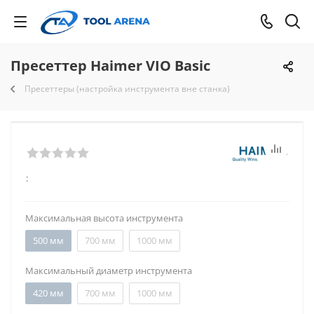
Пресеттер Haimer VIO Basic
Пресеттеры (настройка инструмента вне станка)
:
Максимальная высота инструмента
500 мм
700 мм
1000 мм
Максимальный диаметр инструмента
420 мм
700 мм
1000 мм