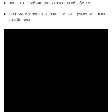
повысить стабильность качества обработки;
систематизировать управление инструментальным
хозяйством.