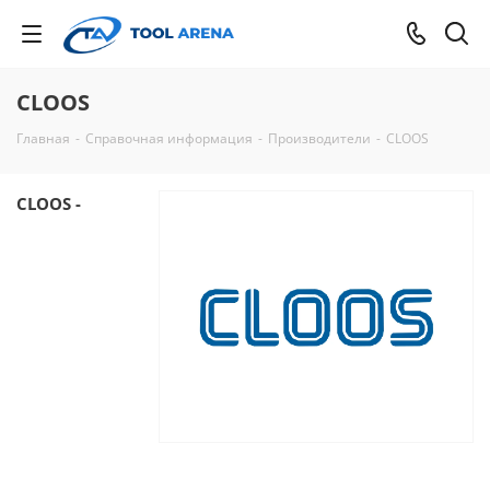
CLOOS
Главная
-
Справочная информация
-
Производители
-
CLOOS
CLOOS -