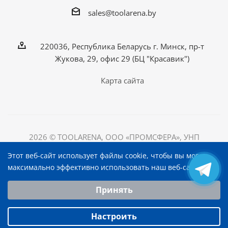
sales@toolarena.by
220036, Республика Беларусь г. Минск, пр-т
Жукова, 29, офис 29 (БЦ "Красавик")
Карта сайта
2026 © TOOLARENA, ООО «ПРОМСФЕРА», УНП
192698492
Этот веб-сайт использует файлы cookie, чтобы вы могли
220036, Республика Беларусь, г. Минск, пр-т Жукова, д.
максимально эффективно использовать наш веб-сайт.
29, офис 29, БЦ "Красавик"
Выберите настройки cookie
Принять
Минимальные
Аналитические/Функциональные
Настроить