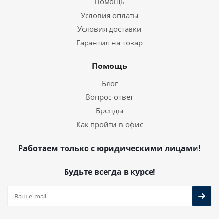
Помощь
Условия оплаты
Условия доставки
Гарантия на товар
Помощь
Блог
Вопрос-ответ
Бренды
Как пройти в офис
Работаем только с юридическими лицами!
Будьте всегда в курсе!