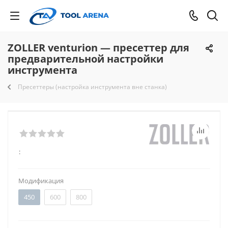
ZOLLER venturion — пресеттер для
предварительной настройки
инструмента
Пресеттеры (настройка инструмента вне станка)
:
Модификация
450
600
800