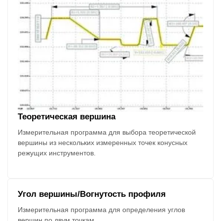
Теоретическая вершина
Измерительная программа для выбора теоретической
вершины из нескольких измеренных точек конусных
режущих инструментов.
Угол вершины/Вогнутость профиля
Измерительная программа для определения углов
вершин по двум точкам.