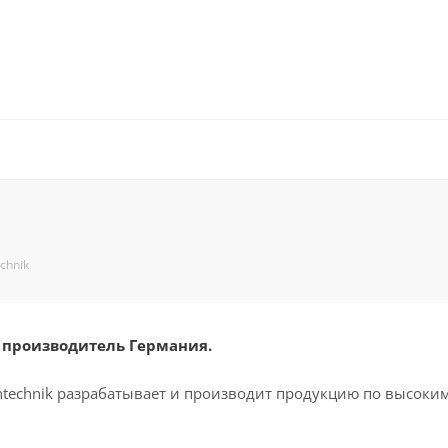
chnik
- производитель Германия.
ntechnik разрабатывает и производит продукцию по высоки