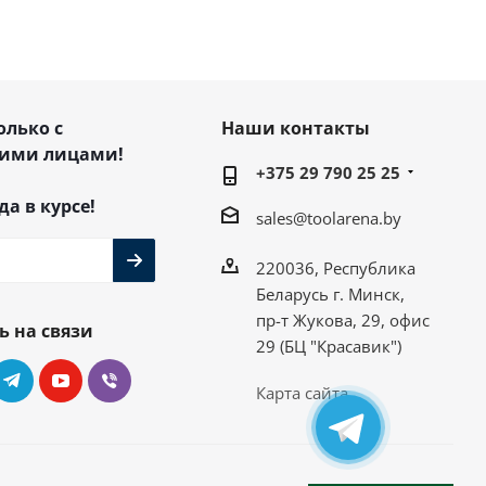
олько с
Наши контакты
ими лицами!
+375 29 790 25 25
да в курсе!
sales@toolarena.by
220036, Республика
Беларусь г. Минск,
пр-т Жукова, 29, офис
ь на связи
29 (БЦ "Красавик")
Карта сайта