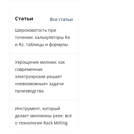
Статьи
Все статьи
Шероховатость при
точении: калькуляторы Ra
и Rz, таблицы и формулы
Укрощение молнии: как
современная
электроэрозия решает
«невозможные» задачи
производства
Инструмент, который
делает миллионы реек: всё
о технологии Rack Milling